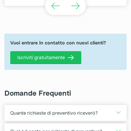
Vuoi entrare in contatto con nuovi clienti?
Iscriviti gratuitamente
Domande Frequenti
Quante richieste di preventivo riceverò?
La quantità di lead che riceverai dipende da fattori