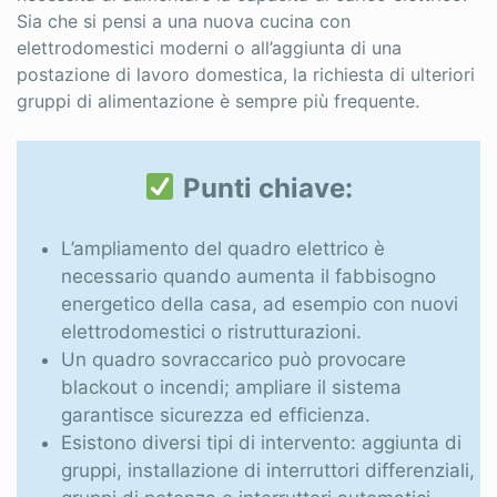
Sia che si pensi a una nuova cucina con
Rimozione amianto
elettrodomestici moderni o all’aggiunta di una
postazione di lavoro domestica, la richiesta di ulteriori
Riscaldamento
gruppi di alimentazione è sempre più frequente.
Ristrutturazioni
Scale
Punti chiave:
Sicurezza
L’ampliamento del quadro elettrico è
Sistemi oscuranti
necessario quando aumenta il fabbisogno
energetico della casa, ad esempio con nuovi
Tende da sole
elettrodomestici o ristrutturazioni.
Tetti
Un quadro sovraccarico può provocare
blackout o incendi; ampliare il sistema
Zanzariere
garantisce sicurezza ed efficienza.
Esistono diversi tipi di intervento: aggiunta di
gruppi, installazione di interruttori differenziali,