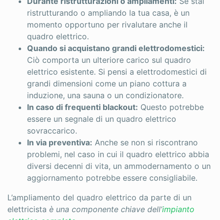
Durante ristrutturazioni o ampliamenti:
Se stai
ristrutturando o ampliando la tua casa, è un
momento opportuno per rivalutare anche il
quadro elettrico.
Quando si acquistano grandi elettrodomestici:
Ciò comporta un ulteriore carico sul quadro
elettrico esistente. Si pensi a elettrodomestici di
grandi dimensioni come un piano cottura a
induzione, una sauna o un condizionatore.
In caso di frequenti blackout:
Questo potrebbe
essere un segnale di un quadro elettrico
sovraccarico.
In via preventiva:
Anche se non si riscontrano
problemi, nel caso in cui il quadro elettrico abbia
diversi decenni di vita, un ammodernamento o un
aggiornamento potrebbe essere consigliabile.
L’ampliamento del quadro elettrico da parte di un
elettricista
è una componente chiave dell’
impianto