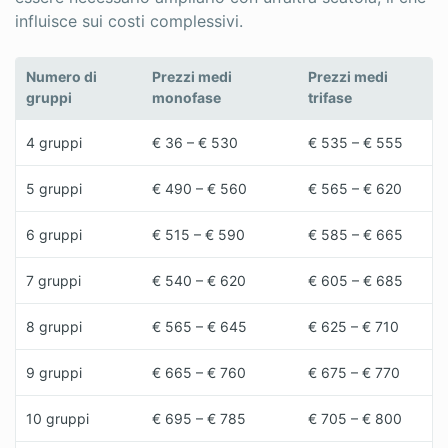
influisce sui costi complessivi.
Numero di
Prezzi medi
Prezzi medi
gruppi
monofase
trifase
4 gruppi
€ 36 – € 530
€ 535 – € 555
5 gruppi
€ 490 – € 560
€ 565 – € 620
6 gruppi
€ 515 – € 590
€ 585 – € 665
7 gruppi
€ 540 – € 620
€ 605 – € 685
8 gruppi
€ 565 – € 645
€ 625 – € 710
9 gruppi
€ 665 – € 760
€ 675 – € 770
10 gruppi
€ 695 – € 785
€ 705 – € 800