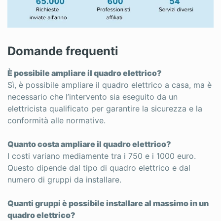
Domande frequenti
È possibile ampliare il quadro elettrico?
Sì, è possibile ampliare il quadro elettrico a casa, ma è
necessario che l’intervento sia eseguito da un
elettricista qualificato per garantire la sicurezza e la
conformità alle normative.
Quanto costa ampliare il quadro elettrico?
I costi variano mediamente tra i 750 e i 1000 euro.
Questo dipende dal tipo di quadro elettrico e dal
numero di gruppi da installare.
Quanti gruppi è possibile installare al massimo in un
quadro elettrico?