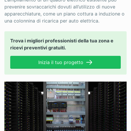
prevenire sovraccarichi dovuti all’utilizzo di nuove
apparecchiature, come un piano cottura a induzione o
una colonnina di ricarica per auto elettrica.
Trova i migliori professionisti della tua zona e
ricevi preventivi gratuiti.
Inizia il tuo progetto