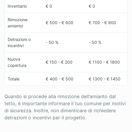
Inventario
€ 0
€ 0
Rimozione
€ 500 - € 600
€ 700 - € 900
amianto
Detrazioni o
- 50 %
- 50 %
incentivi
Nuova
€ 150 - € 200
€ 1100 - € 1800
copertura
Totale
€ 400 - € 500
€ 1300 - € 1450
Quando si procede alla rimozione dell’amianto dal
tetto, è importante informare il tuo comune per motivi
di sicurezza. Inoltre, non dimenticare di richiedere
detrazioni o incentivi per il progetto.