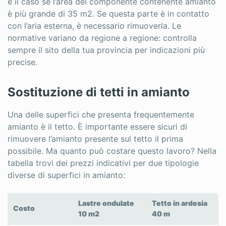
è il caso se l’area del componente contenente amianto
è più grande di 35 m2. Se questa parte è in contatto
con l’aria esterna, è necessario rimuoverla. Le
normative variano da regione a regione: controlla
sempre il sito della tua provincia per indicazioni più
precise.
Sostituzione di tetti in amianto
Una delle superfici che presenta frequentemente
amianto è il tetto. È importante essere sicuri di
rimuovere l’amianto presente sul tetto il prima
possibile. Ma quanto può costare questo lavoro? Nella
tabella trovi dei prezzi indicativi per due tipologie
diverse di superfici in amianto:
Lastre ondulate
Tetto in ardesia
Costo
10 m2
40 m