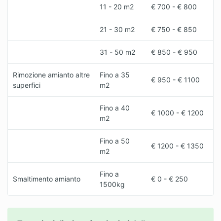
Sei un professionista?
11 - 20 m2
€ 700 - € 800
Accedi
21 - 30 m2
€ 750 - € 850
31 - 50 m2
€ 850 - € 950
Rimozione amianto altre
Fino a 35
€ 950 - € 1100
superfici
m2
Fino a 40
€ 1000 - € 1200
m2
Fino a 50
€ 1200 - € 1350
m2
Fino a
Smaltimento amianto
€ 0 - € 250
1500kg