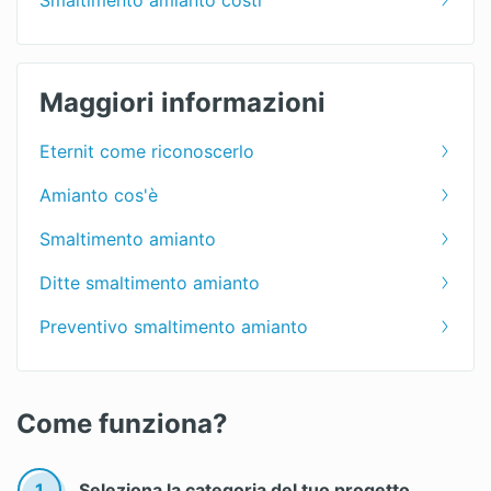
Smaltimento amianto costi
Maggiori informazioni
Eternit come riconoscerlo
Amianto cos'è
Smaltimento‌ ‌amianto‌ ‌
Ditte smaltimento amianto
Preventivo smaltimento amianto
Come funziona?
1
Seleziona la categoria del tuo progetto