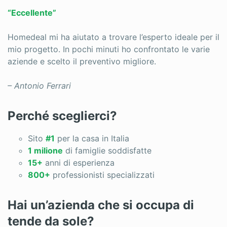
“Eccellente”
Homedeal mi ha aiutato a trovare l’esperto ideale per il
mio progetto. In pochi minuti ho confrontato le varie
aziende e scelto il preventivo migliore.
– Antonio Ferrari
Perché sceglierci?
Sito
#1
per la casa in Italia
1 milione
di famiglie soddisfatte
15+
anni di esperienza
800+
professionisti specializzati
Hai un’azienda che si occupa di
tende da sole?