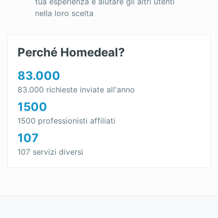
tua esperienza e aiutare gli altri utenti
nella loro scelta
Perché Homedeal?
83.000
83.000 richieste inviate all'anno
1500
1500 professionisti affiliati
107
107 servizi diversi