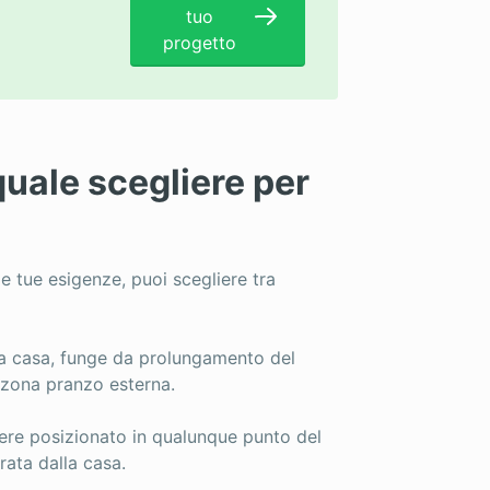
tuo
progetto
quale scegliere per
le tue esigenze, puoi scegliere tra
la casa, funge da prolungamento del
 zona pranzo esterna.
ere posizionato in qualunque punto del
rata dalla casa.