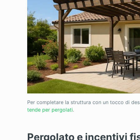
Per completare la struttura con un tocco di desig
tende per pergolati
.
Pergolato e incentivi fi