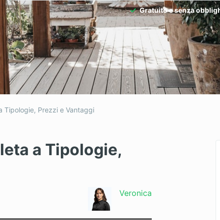
Gratuito e senza obblig
 Tipologie, Prezzi e Vantaggi
eta a Tipologie,
Veronica