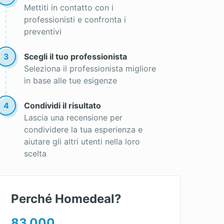
Mettiti in contatto con i
professionisti e confronta i
preventivi
3
Scegli il tuo professionista
Seleziona il professionista migliore
in base alle tue esigenze
4
Condividi il risultato
Lascia una recensione per
condividere la tua esperienza e
aiutare gli altri utenti nella loro
scelta
Perché Homedeal?
83.000