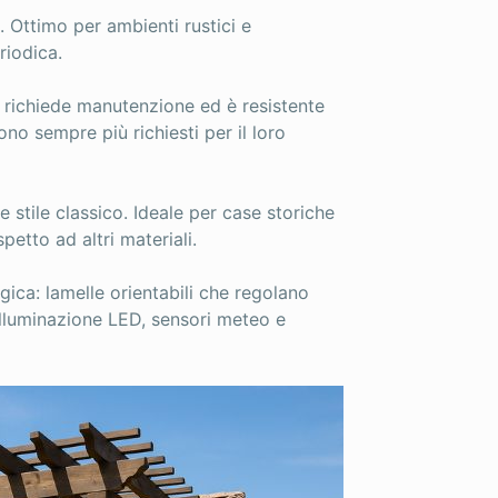
 Ottimo per ambienti rustici e
riodica.
richiede manutenzione ed è resistente
sono sempre più richiesti per il loro
 stile classico. Ideale per case storiche
petto ad altri materiali.
ica: lamelle orientabili che regolano
illuminazione LED, sensori meteo e