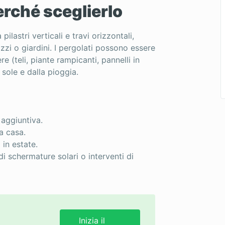
erché sceglierlo
lastri verticali e travi orizzontali,
zzi o giardini. I pergolati possono essere
e (teli, piante rampicanti, pannelli in
sole e dalla pioggia.
 aggiuntiva.
a casa.
 in estate.
 di schermature solari o interventi di
Inizia il