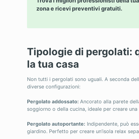
Trova i migliori professionisti della tua
zona e ricevi preventivi gratuiti.
Tipologie di pergolati: 
la tua casa
Non tutti i pergolati sono uguali. A seconda del
diverse configurazioni:
Pergolato addossato:
Ancorato alla parete del
soggiorno o della cucina, ideale per creare una
Pergolato autoportante:
Indipendente, può ess
giardino. Perfetto per creare un’isola relax sepa