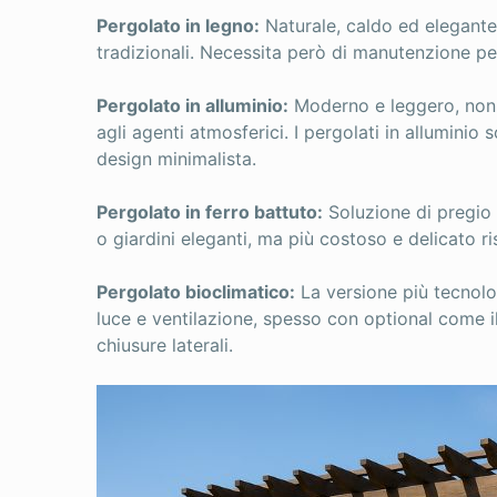
Pergolato in legno:
Naturale, caldo ed elegante.
tradizionali. Necessita però di manutenzione pe
Pergolato in alluminio:
Moderno e leggero, non 
agli agenti atmosferici. I pergolati in alluminio 
design minimalista.
Pergolato in ferro battuto:
Soluzione di pregio e
o giardini eleganti, ma più costoso e delicato ris
Pergolato bioclimatico:
La versione più tecnolog
luce e ventilazione, spesso con optional come 
chiusure laterali.