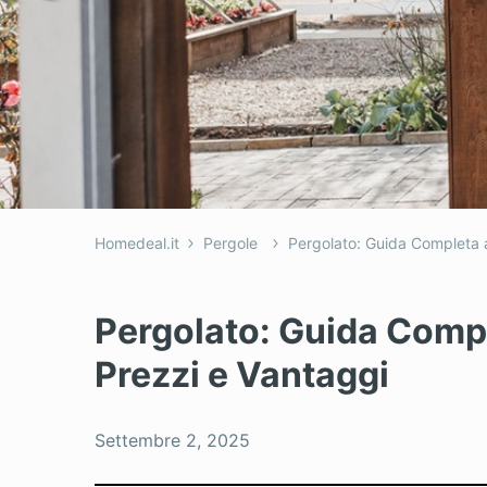
Homedeal.it
Pergole
Pergolato: Guida Completa a
Pergolato: Guida Compl
Prezzi e Vantaggi
Settembre 2, 2025