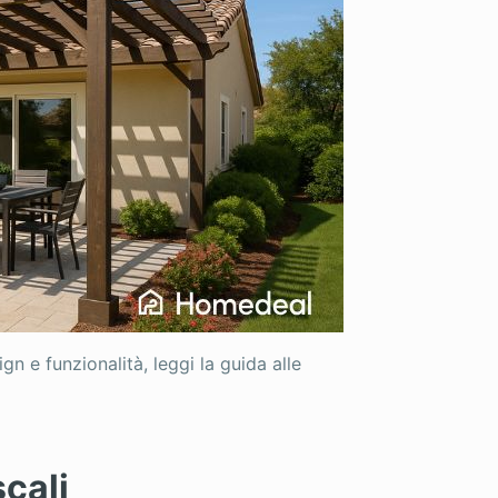
n e funzionalità, leggi la guida alle
scali