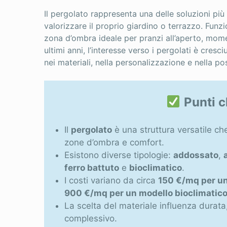
Il pergolato rappresenta una delle soluzioni più
valorizzare il proprio giardino o terrazzo. Funz
zona d’ombra ideale per pranzi all’aperto, moment
ultimi anni, l’interesse verso i pergolati è cres
nei materiali, nella personalizzazione e nella poss
Punti c
Il
pergolato
è una struttura versatile che
zone d’ombra e comfort.
Esistono diverse tipologie:
addossato
,
ferro battuto
e
bioclimatico
.
I costi variano da circa
150 €/mq per un
900 €/mq per un modello bioclimatic
La scelta del materiale influenza durat
complessivo.