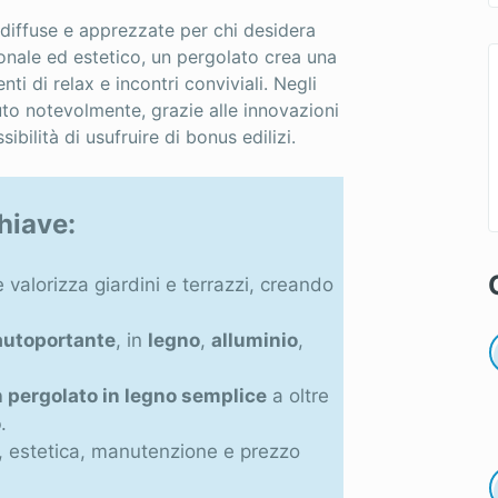
 diffuse e apprezzate per chi desidera
ionale ed estetico, un pergolato crea una
i di relax e incontri conviviali. Negli
ciuto notevolmente, grazie alle innovazioni
ibilità di usufruire di bonus edilizi.
hiave:
 valorizza giardini e terrazzi, creando
autoportante
, in
legno
,
alluminio
,
 pergolato in legno semplice
a oltre
o
.
a, estetica, manutenzione e prezzo