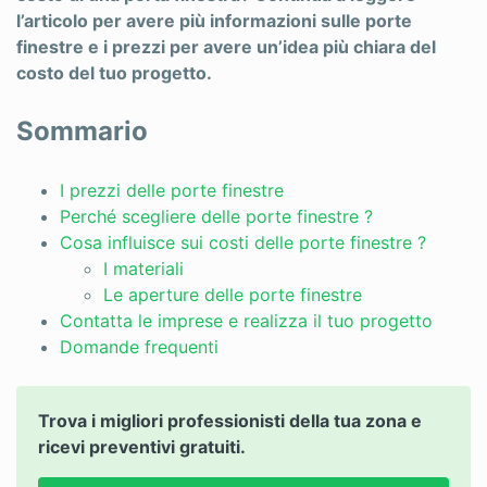
l’articolo per avere più informazioni sulle porte
Rimozione amianto
finestre e i prezzi per avere un’idea più chiara del
costo del tuo progetto.
Riscaldamento
Ristrutturazioni
Sommario
Scale
I prezzi delle porte finestre
Sicurezza
Perché scegliere delle porte finestre ?
Cosa influisce sui costi delle porte finestre ?
Sistemi oscuranti
I materiali
Le aperture delle porte finestre
Tende da sole
Contatta le imprese e realizza il tuo progetto
Tetti
Domande frequenti
Zanzariere
Trova i migliori professionisti della tua zona e
ricevi preventivi gratuiti.