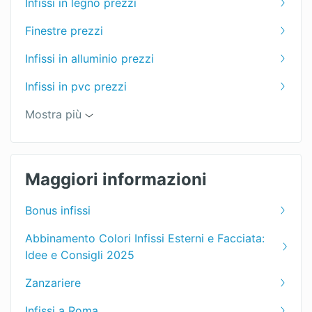
Infissi in legno prezzi
Finestre prezzi
Infissi in alluminio prezzi
Infissi in pvc prezzi
Infissi prezzi
Mostra più
Maggiori informazioni
Bonus infissi
Abbinamento Colori Infissi Esterni e Facciata:
Idee e Consigli 2025
Zanzariere
Infissi a Roma