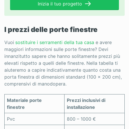
Sei un professionista?
Inizia il tuo progetto
Accedi
I prezzi delle porte finestre
Vuoi
sostituire i serramenti della tua casa
e avere
maggiori informazioni sulle porte finestre? Devi
innanzitutto sapere che hanno solitamente prezzi più
elevati rispetto a quelli delle finestre. Nella tabella ti
aiuteremo a capire indicativamente quanto costa una
porta finestra di dimensioni standard (100 x 200 cm),
comprensivi di manodopera.
Materiale porte
Prezzi inclusivi di
finestre
installazione
Pvc
800 – 1000 €