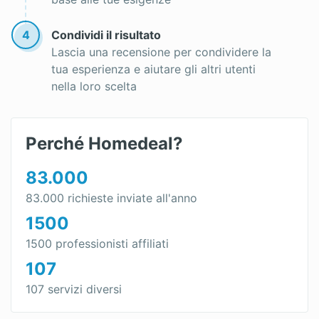
Preventivo serramenti
4
Condividi il risultato
Infissi in alluminio
Lascia una recensione per condividere la
tua esperienza e aiutare gli altri utenti
Preventivo infissi
nella loro scelta
Infissi in pvc
Perché Homedeal?
83.000
83.000 richieste inviate all'anno
1500
1500 professionisti affiliati
107
107 servizi diversi