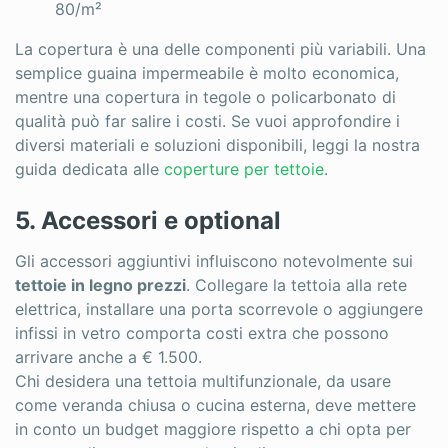
80/m²
La copertura è una delle componenti più variabili. Una
semplice guaina impermeabile è molto economica,
mentre una copertura in tegole o policarbonato di
qualità può far salire i costi. Se vuoi approfondire i
diversi materiali e soluzioni disponibili, leggi la nostra
guida dedicata alle
coperture per tettoie
.
5. Accessori e optional
Gli accessori aggiuntivi influiscono notevolmente sui
tettoie in legno prezzi
. Collegare la tettoia alla rete
elettrica, installare una porta scorrevole o aggiungere
infissi in vetro comporta costi extra che possono
arrivare anche a € 1.500.
Chi desidera una tettoia multifunzionale, da usare
come veranda chiusa o cucina esterna, deve mettere
in conto un budget maggiore rispetto a chi opta per