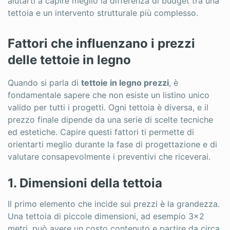
aiutarti a capire meglio la differenza di budget tra una
tettoia e un intervento strutturale più complesso.
Fattori che influenzano i prezzi
delle tettoie in legno
Quando si parla di
tettoie in legno prezzi
, è
fondamentale sapere che non esiste un listino unico
valido per tutti i progetti. Ogni tettoia è diversa, e il
prezzo finale dipende da una serie di scelte tecniche
ed estetiche. Capire questi fattori ti permette di
orientarti meglio durante la fase di progettazione e di
valutare consapevolmente i preventivi che riceverai.
1. Dimensioni della tettoia
Il primo elemento che incide sui prezzi è la grandezza.
Una tettoia di piccole dimensioni, ad esempio 3×2
metri, può avere un costo contenuto e partire da circa