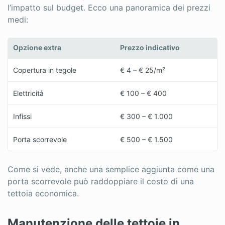
l’impatto sul budget. Ecco una panoramica dei prezzi
medi:
Opzione extra
Prezzo indicativo
Copertura in tegole
€ 4 – € 25/m²
Elettricità
€ 100 – € 400
Infissi
€ 300 – € 1.000
Porta scorrevole
€ 500 – € 1.500
Come si vede, anche una semplice aggiunta come una
porta scorrevole può raddoppiare il costo di una
tettoia economica.
Manutenzione delle tettoie in