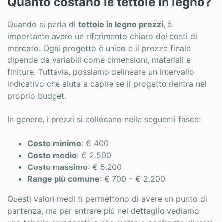
Quanto costano le tettoie in legno?
Quando si parla di
tettoie in legno prezzi
, è
importante avere un riferimento chiaro dei costi di
mercato. Ogni progetto è unico e il prezzo finale
dipende da variabili come dimensioni, materiali e
finiture. Tuttavia, possiamo delineare un intervallo
indicativo che aiuta a capire se il progetto rientra nel
proprio budget.
In genere, i prezzi si collocano nelle seguenti fasce:
Costo minimo
: € 400
Costo medio
: € 2.500
Costo massimo
: € 5.200
Range più comune
: € 700 – € 2.200
Questi valori medi ti permettono di avere un punto di
partenza, ma per entrare più nel dettaglio vediamo